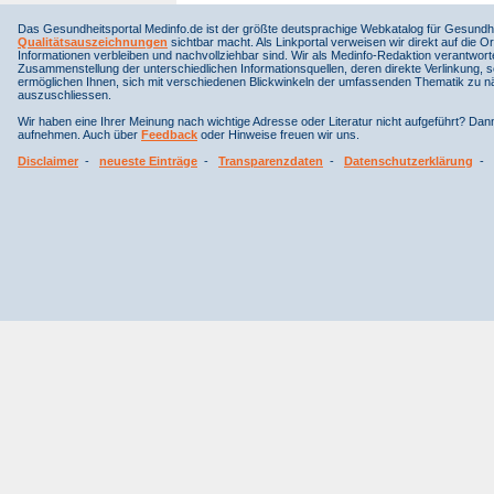
Das Gesundheitsportal Medinfo.de ist der größte deutsprachige Webkatalog für Gesundhe
Qualitätsauszeichnungen
sichtbar macht. Als Linkportal verweisen wir direkt auf die Or
Informationen verbleiben und nachvollziehbar sind. Wir als Medinfo-Redaktion verantwort
Zusammenstellung der unterschiedlichen Informationsquellen, deren direkte Verlinkung, 
ermöglichen Ihnen, sich mit verschiedenen Blickwinkeln der umfassenden Thematik zu näh
auszuschliessen.
Wir haben eine Ihrer Meinung nach wichtige Adresse oder Literatur nicht aufgeführt? Da
aufnehmen. Auch über
Feedback
oder Hinweise freuen wir uns.
Disclaimer
-
neueste Einträge
-
Transparenzdaten
-
Datenschutzerklärung
-