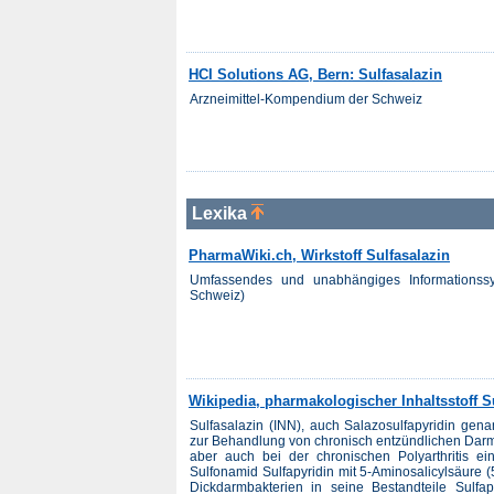
HCI Solutions AG, Bern: Sulfasalazin
Arzneimittel-Kompendium der Schweiz
Lexika
PharmaWiki.ch, Wirkstoff Sulfasalazin
Umfassendes und unabhängiges Informationss
Schweiz)
Wikipedia, pharmakologischer Inhaltsstoff S
Sulfasalazin (INN), auch Salazosulfapyridin gen
zur Behandlung von chronisch entzündlichen Darm
aber auch bei der chronischen Polyarthritis e
Sulfonamid Sulfapyridin mit 5-Aminosalicylsäure 
Dickdarmbakterien in seine Bestandteile Sulfap