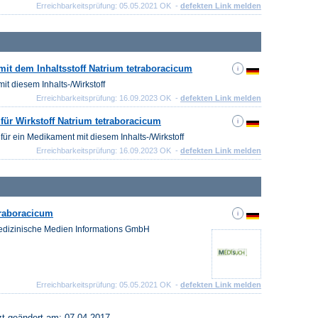
Erreichbarkeitsprüfung: 05.05.2021 OK -
defekten Link melden
mit dem Inhaltsstoff Natrium tetraboracicum
it diesem Inhalts-/Wirkstoff
Erreichbarkeitsprüfung: 16.09.2023 OK -
defekten Link melden
für Wirkstoff Natrium tetraboracicum
für ein Medikament mit diesem Inhalts-/Wirkstoff
Erreichbarkeitsprüfung: 16.09.2023 OK -
defekten Link melden
traboracicum
Medizinische Medien Informations GmbH
Erreichbarkeitsprüfung: 05.05.2021 OK -
defekten Link melden
zt geändert am: 07.04.2017