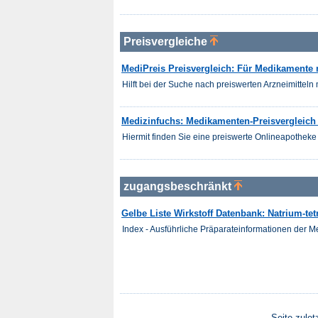
Preisvergleiche
MediPreis Preisvergleich: Für Medikamente 
Hilft bei der Suche nach preiswerten Arzneimitteln m
Medizinfuchs: Medikamenten-Preisvergleich 
Hiermit finden Sie eine preiswerte Onlineapotheke 
zugangsbeschränkt
Gelbe Liste Wirkstoff Datenbank: Natrium-te
Index - Ausführliche Präparateinformationen der 
Seite zulet