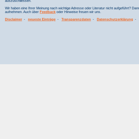
auszuschliessen.
Wir haben eine Ihrer Meinung nach wichtige Adresse oder Literatur nicht aufgeführt? Da
aufnehmen. Auch über
Feedback
oder Hinweise freuen wir uns.
Disclaimer
-
neueste Einträge
-
Transparenzdaten
-
Datenschutzerklärung
-