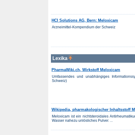
HCI Solutions AG, Bern: Meloxicam
Arzneimittel-Kompendium der Schweiz
Lexika
PharmaWiki.ch, Wirkstoff Meloxicam
Umfassendes und unabhängiges Informationss
Schweiz)
Wikipedia, pharmakologischer Inhaltsstoff 
Meloxicam ist ein nichtsteroidales Antirheumatik
Wasser nahezu unlösliches Pulver. ...