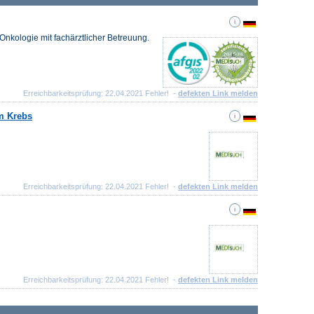
kologie mit fachärztlicher Betreuung.
Erreichbarkeitsprüfung: 22.04.2021 Fehler! -
defekten Link melden
m Krebs
Erreichbarkeitsprüfung: 22.04.2021 Fehler! -
defekten Link melden
Erreichbarkeitsprüfung: 22.04.2021 Fehler! -
defekten Link melden