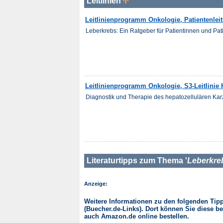
Leitlinien
Leitlinienprogramm Onkologie, Patientenleit
Leberkrebs: Ein Ratgeber für Patientinnen und Pat
Leitlinienprogramm Onkologie, S3-Leitlinie
Diagnostik und Therapie des hepatozellulären Ka
Literaturtipps zum Thema '
Leberkre
Anzeige:
Weitere Informationen zu den folgenden Tipps
(Buecher.de-Links). Dort können Sie diese be
auch Amazon.de online bestellen.