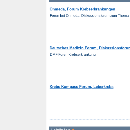
Onmeda, Forum Krebserkrankungen
Foren bei Onmeda. Diskussionsforum zum Thema On
Deutsches Medizin Forum, Diskussionsforu
DMF Foren Krebserkrankung
Krebs-Kompass Forum, Leberkrebs