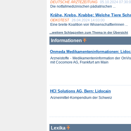
DEUTSCHE ÄRZTEZEITUNG
05.10.2024 07:30:
Die notfallmedizinischen pädiatrischen ...
Krähe, Krebs, Krabbe: Welche Tiere Sc
OEKOTEST
26.04.2024 14:03:00
Eine breite Koalition von Wissenschaftlerinnen ...
...weitere Schlagzeilen zum Thema in der Übersicht
Informationen
Onmeda Medikamenteninformationen: Lidoc
Arzneistoffe - Medikamenteninformation der OnV
mit Cocomore AG, Frankfurt am Main
HCI Solutions AG, Bern: Lidocain
Arzneimittel-Kompendium der Schweiz
Lexika