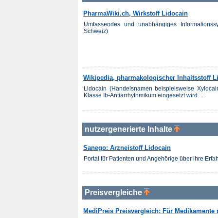
PharmaWiki.ch, Wirkstoff Lidocain
Umfassendes und unabhängiges Informationss
Schweiz)
Wikipedia, pharmakologischer Inhaltsstoff L
Lidocain (Handelsnamen beispielsweise Xylocai
Klasse Ib-Antiarrhythmikum eingesetzt wird. ...
nutzergenerierte Inhalte
Sanego: Arzneistoff Lidocain
Portal für Patienten und Angehörige über ihre Er
Preisvergleiche
MediPreis Preisvergleich: Für Medikamente m