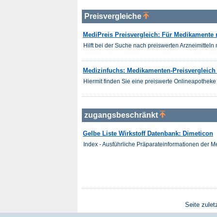
Preisvergleiche
MediPreis Preisvergleich: Für Medikamente 
Hilft bei der Suche nach preiswerten Arzneimitteln m
Medizinfuchs: Medikamenten-Preisvergleich 
Hiermit finden Sie eine preiswerte Onlineapotheke 
zugangsbeschränkt
Gelbe Liste Wirkstoff Datenbank: Dimeticon
Index - Ausführliche Präparateinformationen der 
Seite zulet