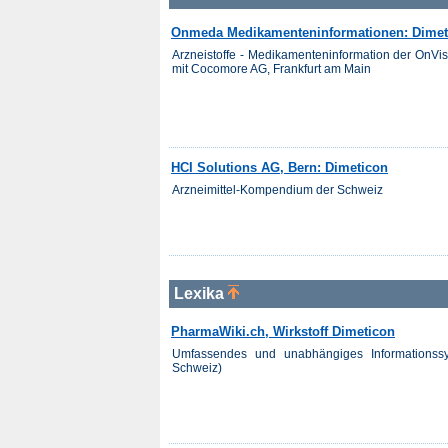
Onmeda Medikamenteninformationen: Dimet
Arzneistoffe - Medikamenteninformation der OnV
mit Cocomore AG, Frankfurt am Main
HCI Solutions AG, Bern: Dimeticon
Arzneimittel-Kompendium der Schweiz
Lexika
PharmaWiki.ch, Wirkstoff Dimeticon
Umfassendes und unabhängiges Informationss
Schweiz)