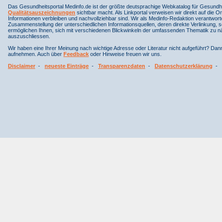
Das Gesundheitsportal Medinfo.de ist der größte deutsprachige Webkatalog für Gesundhe
Qualitätsauszeichnungen
sichtbar macht. Als Linkportal verweisen wir direkt auf die Or
Informationen verbleiben und nachvollziehbar sind. Wir als Medinfo-Redaktion verantwort
Zusammenstellung der unterschiedlichen Informationsquellen, deren direkte Verlinkung, 
ermöglichen Ihnen, sich mit verschiedenen Blickwinkeln der umfassenden Thematik zu näh
auszuschliessen.
Wir haben eine Ihrer Meinung nach wichtige Adresse oder Literatur nicht aufgeführt? Da
aufnehmen. Auch über
Feedback
oder Hinweise freuen wir uns.
Disclaimer
-
neueste Einträge
-
Transparenzdaten
-
Datenschutzerklärung
-