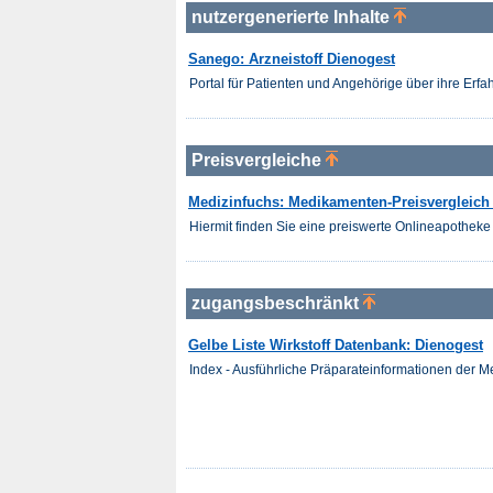
nutzergenerierte Inhalte
Sanego: Arzneistoff Dienogest
Portal für Patienten und Angehörige über ihre Er
Preisvergleiche
Medizinfuchs: Medikamenten-Preisvergleich 
Hiermit finden Sie eine preiswerte Onlineapotheke 
zugangsbeschränkt
Gelbe Liste Wirkstoff Datenbank: Dienogest
Index - Ausführliche Präparateinformationen der 