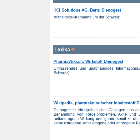
HCI Solutions AG, Bern: Dienogest
Arzneimittel-Kompendium der Schweiz
Lexika
PharmaWiki.ch, Wirkstoff Dienogest
Umfassendes und unabhängiges Informationss
Schweiz)
Wikipedia, pharmakologischer Inhaltsstoff D
Dienogest ist ein synthetisches Gestagen, das a
Behandlung von Regelproblemen, Akne und En
antiandrogene Wirkung und gehört somit zu den 
keine estrogene, antiestrogene oder androgene Part