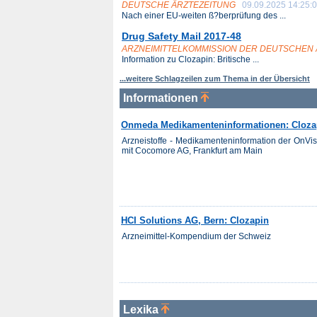
DEUTSCHE ÄRZTEZEITUNG
09.09.2025 14:25:
Nach einer EU-weiten ß?berprüfung des ...
Drug Safety Mail 2017-48
ARZNEIMITTELKOMMISSION DER DEUTSCHEN
Information zu Clozapin: Britische ...
...weitere Schlagzeilen zum Thema in der Übersicht
Informationen
Onmeda Medikamenteninformationen: Cloza
Arzneistoffe - Medikamenteninformation der OnV
mit Cocomore AG, Frankfurt am Main
HCI Solutions AG, Bern: Clozapin
Arzneimittel-Kompendium der Schweiz
Lexika