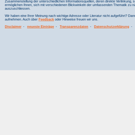
Zusammenstellung der unterschiedlichen Informationsquellen, deren direkte Verlinkung, 
ermöglichen Ihnen, sich mit verschiedenen Blickwinkeln der umfassenden Thematik zu näh
auszuschliessen.
Wir haben eine Ihrer Meinung nach wichtige Adresse oder Literatur nicht aufgeführt? Da
aufnehmen. Auch über
Feedback
oder Hinweise freuen wir uns.
Disclaimer
-
neueste Einträge
-
Transparenzdaten
-
Datenschutzerklärung
-