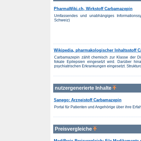
PharmaWiki.ch, Wirkstoff Carbamazepin
Umfassendes und unabhängiges Informationss
Schweiz)
Wikipedia, pharmakologischer Inhaltsstoff 
Carbamazepin zählt chemisch zur Klasse der Di
fokale Epilepsien eingesetzt wird. Darüber hi
psychiatrischen Erkrankungen eingesetzt. Strukturc
nutzergenerierte Inhalte
Sanego: Arzneistoff Carbamazepin
Portal für Patienten und Angehörige über ihre Er
Preisvergleiche
MediPreis Preisvergleich: Für Medikamente 