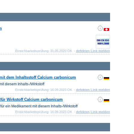
m
Erreichbarkeitsprüfung: 31.05.2020 OK -
defekten Link melden
mit dem Inhaltsstoff Calcium carbonicum
it diesem Inhalts-/Wirkstoff
Erreichbarkeitsprüfung: 16.09.2023 OK -
defekten Link melden
für Wirkstoff Calcium carbonicum
für ein Medikament mit diesem Inhalts-/Wirkstoff
Erreichbarkeitsprüfung: 16.09.2023 OK -
defekten Link melden