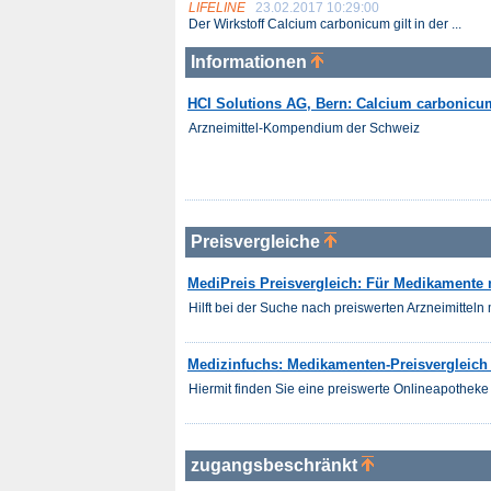
LIFELINE
23.02.2017 10:29:00
Der Wirkstoff Calcium carbonicum gilt in der ...
Informationen
HCI Solutions AG, Bern: Calcium carbonicu
Arzneimittel-Kompendium der Schweiz
Preisvergleiche
MediPreis Preisvergleich: Für Medikamente 
Hilft bei der Suche nach preiswerten Arzneimitteln m
Medizinfuchs: Medikamenten-Preisvergleich 
Hiermit finden Sie eine preiswerte Onlineapotheke 
zugangsbeschränkt