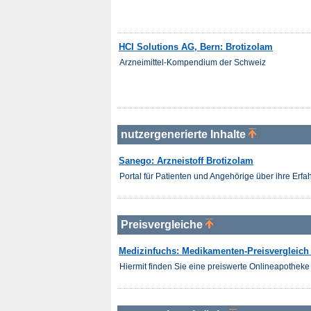
HCI Solutions AG, Bern: Brotizolam
Arzneimittel-Kompendium der Schweiz
nutzergenerierte Inhalte
Sanego: Arzneistoff Brotizolam
Portal für Patienten und Angehörige über ihre Er
Preisvergleiche
Medizinfuchs: Medikamenten-Preisvergleich 
Hiermit finden Sie eine preiswerte Onlineapotheke 