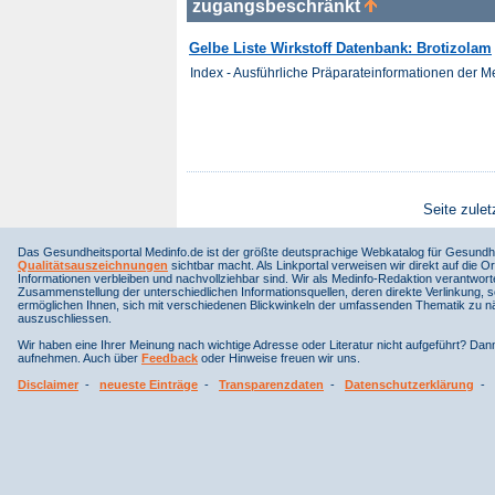
zugangsbeschränkt
Gelbe Liste Wirkstoff Datenbank: Brotizolam
Index - Ausführliche Präparateinformationen der 
Seite zulet
Das Gesundheitsportal Medinfo.de ist der größte deutsprachige Webkatalog für Gesundhe
Qualitätsauszeichnungen
sichtbar macht. Als Linkportal verweisen wir direkt auf die Or
Informationen verbleiben und nachvollziehbar sind. Wir als Medinfo-Redaktion verantwort
Zusammenstellung der unterschiedlichen Informationsquellen, deren direkte Verlinkung, 
ermöglichen Ihnen, sich mit verschiedenen Blickwinkeln der umfassenden Thematik zu näh
auszuschliessen.
Wir haben eine Ihrer Meinung nach wichtige Adresse oder Literatur nicht aufgeführt? Da
aufnehmen. Auch über
Feedback
oder Hinweise freuen wir uns.
Disclaimer
-
neueste Einträge
-
Transparenzdaten
-
Datenschutzerklärung
-