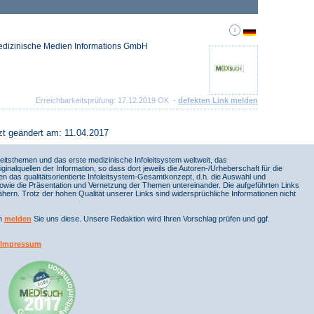
Medizinische Medien Informations GmbH
Erreichbarkeitsprüfung: 17.12.2019 OK -
defekten Link melden
zt geändert am: 11.04.2017
itsthemen und das erste medizinische Infoleitsystem weltweit, das
iginalquellen der Information, so dass dort jeweils die Autoren-/Urheberschaft für die
en das qualitätsorientierte Infoleitsystem-Gesamtkonzept, d.h. die Auswahl und
sowie die Präsentation und Vernetzung der Themen untereinander. Die aufgeführten Links
ern. Trotz der hohen Qualität unserer Links sind widersprüchliche Informationen nicht
nn
melden
Sie uns diese. Unsere Redaktion wird Ihren Vorschlag prüfen und ggf.
Impressum