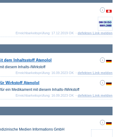
Erreichbarkeitsprüfung: 17.12.2019 OK -
defekten Link melden
t dem Inhaltsstoff Atenolol
it diesem Inhalts-/Wirkstoff
Erreichbarkeitsprüfung: 16.09.2023 OK -
defekten Link melden
ür Wirkstoff Atenolol
für ein Medikament mit diesem Inhalts-/Wirkstoff
Erreichbarkeitsprüfung: 16.09.2023 OK -
defekten Link melden
Medizinische Medien Informations GmbH