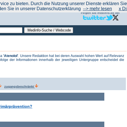
|
|
|
|
ce zu bieten. Durch die Nutzung unserer Dienste erklären Sie s
ntrend
werben auf Medinfo
Anbieter hinzufügen (Gratis!)
über Medinfo
Feedback
den Sie in unserer Datenschutzerklärung
--> mehr lesen
x Di
ma
'Atenolol'
. Unsere Redaktion hat bei deren Auswahl hohen Wert auf Relevanz
folge der Informationen innerhalb der jeweiligen Untergruppe entscheidet die
zugangsbeschränkt
Primärprävention?