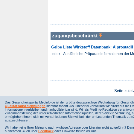
zugangsbeschränkt
Gelbe Liste Wirkstoff Datenbank: Alprostadil
Index - Ausführliche Präparateinformationen der 
Seite zulet
Das Gesundheitsportal Medinfo.de ist der größte deutsprachige Webkatalog für Gesundhe
Qualitätsauszeichnungen
sichtbar macht. Als Linkportal verweisen wir direkt auf die Or
Informationen verbleiben und nachvollziehbar sind. Wir als Medinfo-Redaktion verantwort
Zusammenstellung der unterschiedlichen Informationsquellen, deren direkte Verlinkung, 
ermöglichen Ihnen, sich mit verschiedenen Blickwinkeln der umfassenden Thematik zu näh
auszuschliessen.
Wir haben eine Ihrer Meinung nach wichtige Adresse oder Literatur nicht aufgeführt? Da
aufnehmen. Auch über
Feedback
oder Hinweise freuen wir uns.