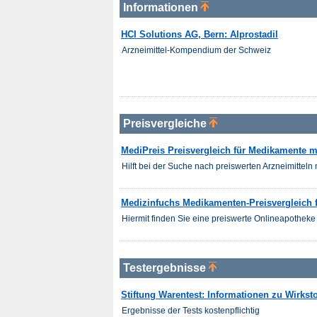
Informationen
HCI Solutions AG, Bern: Alprostadil
Arzneimittel-Kompendium der Schweiz
Preisvergleiche
MediPreis Preisvergleich für Medikamente mi
Hilft bei der Suche nach preiswerten Arzneimitteln m
Medizinfuchs Medikamenten-Preisvergleich fü
Hiermit finden Sie eine preiswerte Onlineapotheke 
Testergebnisse
Stiftung Warentest: Informationen zu Wirksto
Ergebnisse der Tests kostenpflichtig