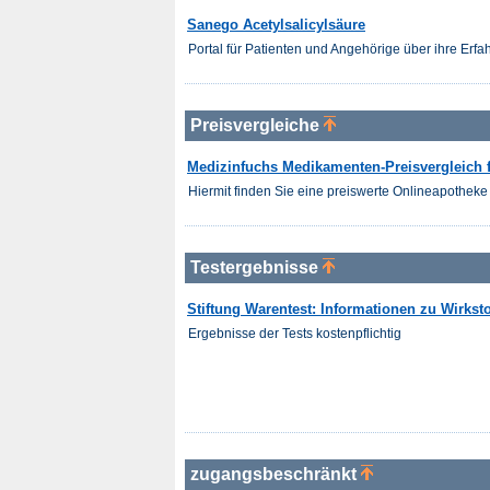
Sanego Acetylsalicylsäure
Portal für Patienten und Angehörige über ihre Er
Preisvergleiche
Medizinfuchs Medikamenten-Preisvergleich fü
Hiermit finden Sie eine preiswerte Onlineapotheke 
Testergebnisse
Stiftung Warentest: Informationen zu Wirksto
Ergebnisse der Tests kostenpflichtig
zugangsbeschränkt