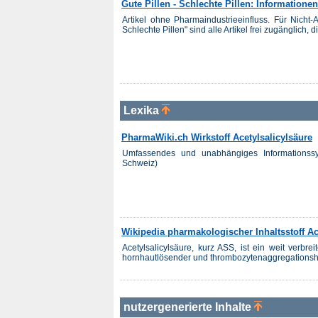
Gute Pillen - Schlechte Pillen: Informationen
Artikel ohne Pharmaindustrieeinfluss. Für Nicht-
Schlechte Pillen" sind alle Artikel frei zugänglich, d
Lexika
PharmaWiki.ch Wirkstoff Acetylsalicylsäure
Umfassendes und unabhängiges Informationss
Schweiz)
Wikipedia pharmakologischer Inhaltsstoff Ac
Acetylsalicylsäure, kurz ASS, ist ein weit verbr
hornhautlösender und thrombozytenaggregationshe
nutzergenerierte Inhalte