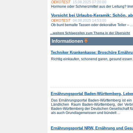
OEKOTEST
15.08.2025 07:20:00
Hormone oder Schmerzmittel aus der Leitung? Imme
Vorsicht bei Urlaubs-Keramik: Schön, ab
OEKOTEST
04.08.2025 14:53:00
Ob bunt bemalte Tassen oder dekorative Teller – ...
...weitere Schlagzeilen zum Thema in der Übersicht
Informationen
Techniker Krankenkasse: Broschüre Ernähru
Richtig einkaufen, schonend garen, gesund essen.
Ernährungsportal Baden-Württemberg, Leben
Das Ernährungsportal Baden-Württemberg ist ein
Ländlichen Raum Baden-Württemberg, der Verbr
Baden-Württemberg der Deutschen Gesellschaft für E
als auch Grundlagenwissen und bündelt ...
Ernährungsportal NRW, Ernährung und Ges