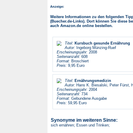
Anzeige:
Weitere Informationen zu den folgenden Tipps
(Buecher.de-Links). Dort können Sie diese be
auch Amazon.de online bestellen.
Titel:
Kursbuch gesunde Ernährung
Autor:
Ingeborg Münzing-Ruef
Erscheinungsjahr:
2008
Seitenanzahl:
608
Format:
Broschiert
Preis:
9,95 Euro
Titel:
Ernährungsmedizin
Autor:
Hans K. Biesalski, Peter Fürst, 
Erscheinungsjahr:
2004
Seitenanzahl:
734
Format:
Gebundene Ausgabe
Preis:
59,95 Euro
Synonyme im weiteren Sinne:
sich ernähren; Essen und Trinken;