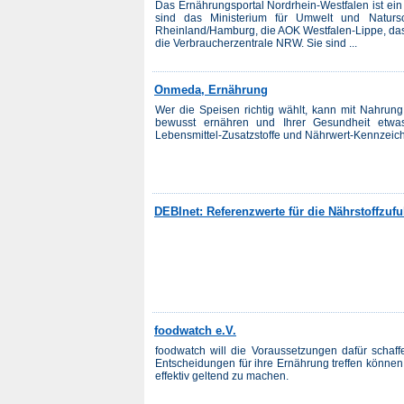
Das Ernährungsportal Nordrhein-Westfalen ist ei
sind das Ministerium für Umwelt und Natursc
Rheinland/Hamburg, die AOK Westfalen-Lippe, das
die Verbraucherzentrale NRW. Sie sind ...
Onmeda, Ernährung
Wer die Speisen richtig wählt, kann mit Nahrung 
bewusst ernähren und Ihrer Gesundheit etwa
Lebensmittel-Zusatzstoffe und Nährwert-Kennzeic
DEBInet: Referenzwerte für die Nährstoffzuf
foodwatch e.V.
foodwatch will die Voraussetzungen dafür schaff
Entscheidungen für ihre Ernährung treffen können 
effektiv geltend zu machen.