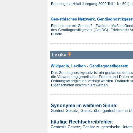
Bundesgesetzblatt Jahrgang 2009 Teil 1 Nr. 50 (
Gen-ethisches Netzwerk, Gendiagnostikgese
Einreise nur mit Gentest? - Zweierlei Maß im Ge
des Gendiagnostikgesetz (GenDG). Erleichterte V
Runde...
Lexika
Wikipedia, Lexikon - Gendiagnostikgesetz
Das Gendiagnostikgesetz ist ein geplantes deut
die Verwendung genetischer Proben und Daten rege
Ordnungswidrigkeiten verfolgt werden. Dadurch s
Eigenschaften diskriminiert werden...
Synonyme im weiteren Sinne:
Gentest-Gesetz; Gesetz über gentechnische U
häufige Rechtschreibfehler:
Gentests-Gesetz; Gesätz zu genetische Unter