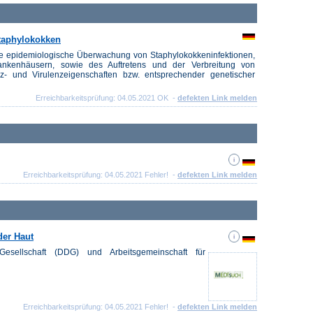
Staphylokokken
ie epidemiologische Überwachung von Staphylokokkeninfektionen,
nkenhäusern, sowie des Auftretens und der Verbreitung von
z- und Virulenzeigenschaften bzw. entsprechender genetischer
Erreichbarkeitsprüfung: 04.05.2021 OK -
defekten Link melden
Erreichbarkeitsprüfung: 04.05.2021 Fehler! -
defekten Link melden
der Haut
Gesellschaft (DDG) und Arbeitsgemeinschaft für
Erreichbarkeitsprüfung: 04.05.2021 Fehler! -
defekten Link melden