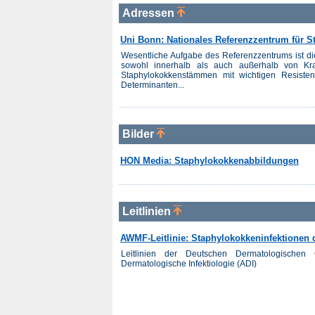
Adressen
Uni Bonn: Nationales Referenzzentrum für 
Wesentliche Aufgabe des Referenzzentrums ist d
sowohl innerhalb als auch außerhalb von Kra
Staphylokokkenstämmen mit wichtigen Resisten
Determinanten...
Bilder
HON Media: Staphylokokkenabbildungen
Leitlinien
AWMF-Leitlinie: Staphylokokkeninfektionen 
Leitlinien der Deutschen Dermatologischen 
Dermatologische Infektiologie (ADI)