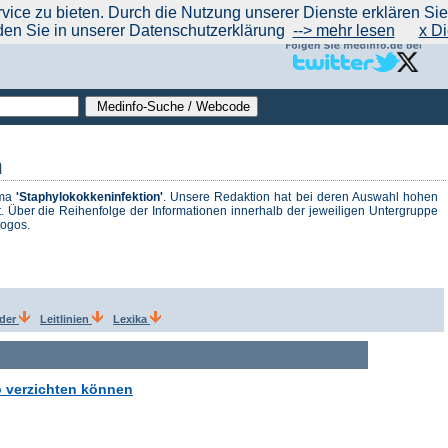
|
|
|
|
ce zu bieten. Durch die Nutzung unserer Dienste erklären Sie s
ntrend
werben auf Medinfo
Anbieter hinzufügen (Gratis!)
über Medinfo
Feedback
den Sie in unserer Datenschutzerklärung
--> mehr lesen
x Di
n
ema
'Staphylokokkeninfektion'
. Unsere Redaktion hat bei deren Auswahl hohen
. Über die Reihenfolge der Informationen innerhalb der jeweiligen Untergruppe
logos.
lder
Leitlinien
Lexika
 verzichten können