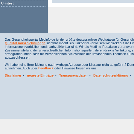
Urintest
Das Gesundheitsportal Medinfo.de ist der größte deutsprachige Webkatalog für Gesundhe
Qualitätsauszeichnungen
sichtbar macht. Als Linkportal verweisen wir direkt auf die Or
Informationen verbleiben und nachvollziehbar sind. Wir als Medinfo-Redaktion verantwort
Zusammenstellung der unterschiedlichen Informationsquellen, deren direkte Verlinkung, 
ermöglichen Ihnen, sich mit verschiedenen Blickwinkeln der umfassenden Thematik zu näh
auszuschliessen.
Wir haben eine Ihrer Meinung nach wichtige Adresse oder Literatur nicht aufgeführt? Da
aufnehmen. Auch über
Feedback
oder Hinweise freuen wir uns.
Disclaimer
-
neueste Einträge
-
Transparenzdaten
-
Datenschutzerklärung
-