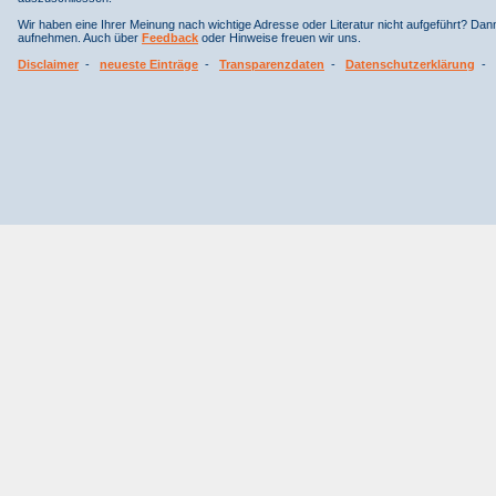
Wir haben eine Ihrer Meinung nach wichtige Adresse oder Literatur nicht aufgeführt? Da
aufnehmen. Auch über
Feedback
oder Hinweise freuen wir uns.
Disclaimer
-
neueste Einträge
-
Transparenzdaten
-
Datenschutzerklärung
-