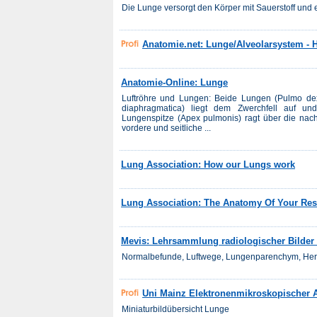
Die Lunge versorgt den Körper mit Sauerstoff und 
Anatomie.net: Lunge/Alveolarsystem - H
Anatomie-Online: Lunge
Luftröhre und Lungen: Beide Lungen (Pulmo dext
diaphragmatica) liegt dem Zwerchfell auf un
Lungenspitze (Apex pulmonis) ragt über die nac
vordere und seitliche ...
Lung Association: How our Lungs work
Lung Association: The Anatomy Of Your Res
Mevis: Lehrsammlung radiologischer Bilder
Normalbefunde, Luftwege, Lungenparenchym, Herz 
Uni Mainz Elektronenmikroskopischer At
Miniaturbildübersicht Lunge