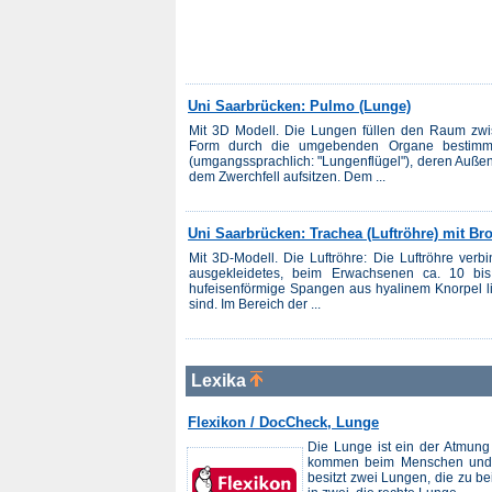
Uni Saarbrücken: Pulmo (Lunge)
Mit 3D Modell. Die Lungen füllen den Raum zwis
Form durch die umgebenden Organe bestimmt 
(umgangssprachlich: "Lungenflügel"), deren Auße
dem Zwerchfell aufsitzen. Dem ...
Uni Saarbrücken: Trachea (Luftröhre) mit B
Mit 3D-Modell. Die Luftröhre: Die Luftröhre verb
ausgekleidetes, beim Erwachsenen ca. 10 bi
hufeisenförmige Spangen aus hyalinem Knorpel li
sind. Im Bereich der ...
Lexika
Flexikon / DocCheck, Lunge
Die Lunge ist ein der Atmung
kommen beim Menschen und b
besitzt zwei Lungen, die zu be