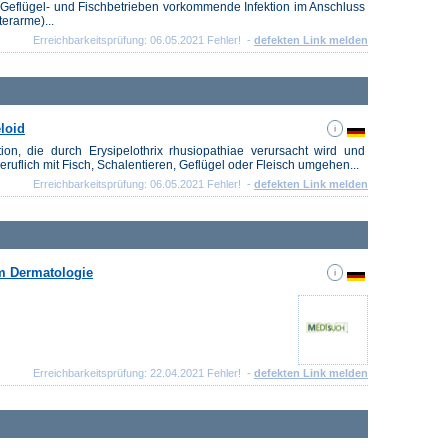
h-, Geflügel- und Fischbetrieben vorkommende Infektion im Anschluss
erarme)...
Erreichbarkeitsprüfung: 06.05.2021 Fehler! -
defekten Link melden
loid
tion, die durch Erysipelothrix rhusiopathiae verursacht wird und
eruflich mit Fisch, Schalentieren, Geflügel oder Fleisch umgehen...
Erreichbarkeitsprüfung: 06.05.2021 Fehler! -
defekten Link melden
m Dermatologie
Erreichbarkeitsprüfung: 22.04.2021 Fehler! -
defekten Link melden