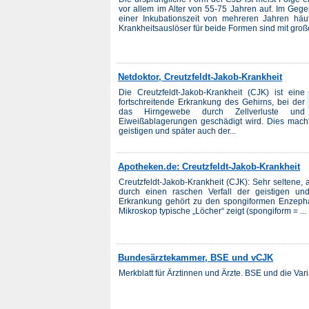
vor allem im Alter von 55-75 Jahren auf. Im Gege
einer Inkubationszeit von mehreren Jahren häu
Krankheitsauslöser für beide Formen sind mit große
Netdoktor, Creutzfeldt-Jakob-Krankheit
Die Creutzfeldt-Jakob-Krankheit (CJK) ist eine
fortschreitende Erkrankung des Gehirns, bei der
das Hirngewebe durch Zellverluste und
Eiweißablagerungen geschädigt wird. Dies macht
geistigen und später auch der...
Apotheken.de: Creutzfeldt-Jakob-Krankheit
Creutzfeldt-Jakob-Krankheit (CJK): Sehr seltene,
durch einen raschen Verfall der geistigen und
Erkrankung gehört zu den spongiformen Enzeph
Mikroskop typische „Löcher“ zeigt (spongiform = ...
Bundesärztekammer, BSE und vCJK
Merkblatt für Ärztinnen und Ärzte. BSE und die Var