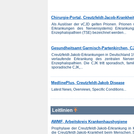
Chirurgie-Portal, Creutzfeldt-Jacob-Krankhei
Als Auslöser der vCJD gelten Prionen. Prionen 
Erkrankungen des Nervensystems) Erkrankung
Enzephalopathien (TSE) bezeichnet werden...
Gesundheitsamt Garmisch-Partenkirchen, CJ
Creutzfeldt-Jakob-Erkrankungen in Deutschland 199
verlaufende Erkrankung des zentralen Ner
Enzephalopathien. Die CJK tritt sporadisch, famil
sporadische CJK,...
MedlinePlus, Creutzfeldt-Jakob Disease
Latest News, Overviews, Specific Conditions...
Leitlinien
AWMF, Arbeitskreis Krankenhaushygiene
Prophylaxe der Creutzfeldt-Jakob-Erkrankung in
die Creutzfeldt-Jakob-Krankheit beim Menschen, 