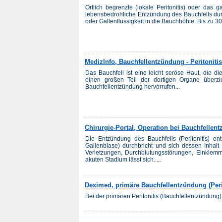
Örtlich begrenzte (lokale Peritonitis) oder das ga
lebensbedrohliche Entzündung des Bauchfells du
oder Gallenflüssigkeit in die Bauchhöhle. Bis zu 30
MedizInfo, Bauchfellentzündung - Peritonitis
Das Bauchfell ist eine leicht seröse Haut, die
einen großen Teil der dortigen Organe überzi
Bauchfellentzündung hervorrufen...
Chirurgie-Portal, Operation bei Bauchfellen
Die Entzündung des Bauchfells (Peritonitis) e
Gallenblase) durchbricht und sich dessen Inhalt
Verletzungen, Durchblutungsstörungen, Einkle
akuten Stadium lässt sich.....
Deximed, primäre Bauchfellentzündung (Perit
Bei der primären Peritonitis (Bauchfellentzündung