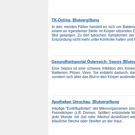
TK-Online, Blutvergiftung
In den meisten Fällen handelt es sich um Bakter
einem an irgendeiner Stelle im Körper sitzenden
Blut gelangen. Zu den typischen Symptomen der
Entzündung nicht mehr unter Kontrolle halten und 
Gesundheitsportal Österreich: Sepsis (Blutve
Eine Sepsis ist eine schwere Infektion des Körpe
Bakterien, Pilzen, Viren. Sie entsteht dadurch, dass
sondern sich über das Blut in den Körper ausbreite
Apotheken Umschau, Blutvergiftung
Häufige "Eintrittspforten" der Mikroorganismen s
Fremdkörper (z.B. Dornen, Splitter) entzündete 
jede Wunde mit Jod oder Alkohol desinfiziert we
bläuliche Striche oder Streifen an der Haut...