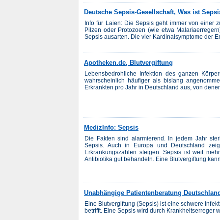
Deutsche Sepsis-Gesellschaft, Was ist Seps
Info für Laien: Die Sepsis geht immer von einer z
Pilzen oder Protozoen (wie etwa Malariaerregern)
Sepsis ausarten. Die vier Kardinalsymptome der En
Apotheken.de, Blutvergiftung
Lebensbedrohliche Infektion des ganzen Körpers
wahrscheinlich häufiger als bislang angenom
Erkrankten pro Jahr in Deutschland aus, von denen
MedizInfo: Sepsis
Die Fakten sind alarmierend. In jedem Jahr st
Sepsis. Auch in Europa und Deutschland zeig
Erkrankungszahlen steigen. Sepsis ist weit mehr,
Antibiotika gut behandeln. Eine Blutvergiftung kann 
Unabhängige Patientenberatung Deutschland
Eine Blutvergiftung (Sepsis) ist eine schwere Infe
betrifft. Eine Sepsis wird durch Krankheitserreger w