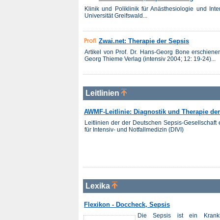
Klinik und Poliklinik für Anästhesiologie und In
Universität Greifswald...
Zwai.net: Therapie der Sepsis
Artikel von Prof. Dr. Hans-Georg Bone erschienen 
Georg Thieme Verlag (intensiv 2004; 12: 19-24)...
Leitlinien
AWMF-Leitlinie: Diagnostik und Therapie de
Leitlinien der der Deutschen Sepsis-Gesellschaft 
für Intensiv- und Notfallmedizin (DIVI)
Lexika
Flexikon - Doccheck, Sepsis
Die Sepsis ist ein Krank