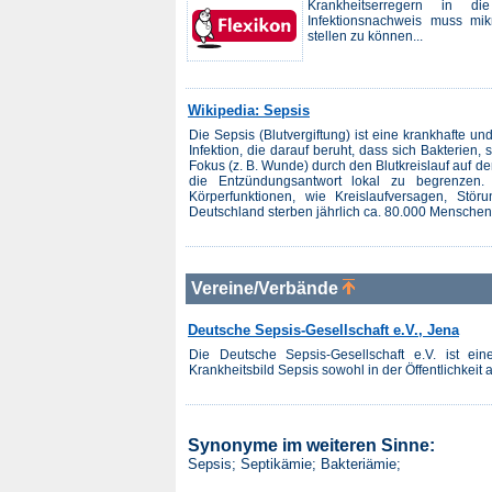
Krankheitserregern in di
Infektionsnachweis muss mi
stellen zu können...
Wikipedia: Sepsis
Die Sepsis (Blutvergiftung) ist eine krankhafte u
Infektion, die darauf beruht, dass sich Bakterien, 
Fokus (z. B. Wunde) durch den Blutkreislauf auf d
die Entzündungsantwort lokal zu begrenzen.
Körperfunktionen, wie Kreislaufversagen, Stö
Deutschland sterben jährlich ca. 80.000 Menschen a
Vereine/Verbände
Deutsche Sepsis-Gesellschaft e.V., Jena
Die Deutsche Sepsis-Gesellschaft e.V. ist ein
Krankheitsbild Sepsis sowohl in der Öffentlichkeit 
Synonyme im weiteren Sinne:
Sepsis; Septikämie; Bakteriämie;