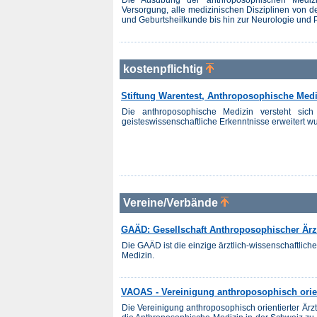
Die Ausübung der anthroposophischen Medizin
Versorgung, alle medizinischen Disziplinen von de
und Geburtsheilkunde bis hin zur Neurologie und Ps
kostenpflichtig
Stiftung Warentest, Anthroposophische Med
Die anthroposophische Medizin versteht sich
geisteswissenschaftliche Erkenntnisse erweitert wu
Vereine/Verbände
GAÄD: Gesellschaft Anthroposophischer Ärz
Die GAÄD ist die einzige ärztlich-wissenschaftlic
Medizin.
VAOAS - Vereinigung anthroposophisch orien
Die Vereinigung anthroposophisch orientierter Ärz