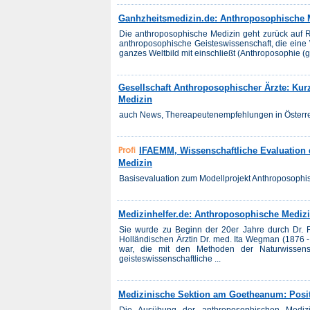
Ganhzheitsmedizin.de: Anthroposophische 
Die anthroposophische Medizin geht zurück auf Ru
anthroposophische Geisteswissenschaft, die eine
ganzes Weltbild mit einschließt (Anthroposophie (gr
Gesellschaft Anthroposophischer Ärzte: Kur
Medizin
auch News, Thereapeutenempfehlungen in Österreic
IFAEMM, Wissenschaftliche Evaluation 
Medizin
Basisevaluation zum Modellprojekt Anthroposophisc
Medizinhelfer.de: Anthroposophische Mediz
Sie wurde zu Beginn der 20er Jahre durch Dr. R
Holländischen Ärztin Dr. med. Ita Wegman (1876 -
war, die mit den Methoden der Naturwissen
geisteswissenschaftliche ...
Medizinische Sektion am Goetheanum: Posi