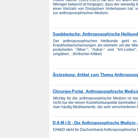
Weniger bekannt ist hingegen, dass der vielseitig
einer Vielzahl von Disziplinen hinterlassen hat:
zur anthroposophischen Medizin...
Sueddeutsche: Anthroposophische Heilkun
Der anthroposophischen Heilkunde geht e
Krankheitserscheinungen als vielmehr um die Wie
postulierten “Äther-”, “Astral-” und “Ich-Leib
umgäben... (Kritischer Artikel)
Ärztzeitung: Artikel zum Thema Anthroposo
Chirurgie-Portal, Anthroposophische Medizi
Wichtig für die anthroposophische Medizin ist d
nicht nur die reinen Krankheitsaspekte beinhalten
man häufig Medikamente, die sehr verschiedener A
D·A·M·i·D - Die Anthroposophische Medizin 
DAMiD steht für Dachverband Anthroposophische 