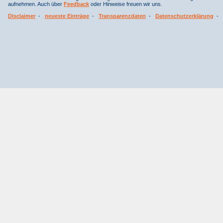
aufnehmen. Auch über
Feedback
oder Hinweise freuen wir uns.
Disclaimer
-
neueste Einträge
-
Transparenzdaten
-
Datenschutzerklärung
-