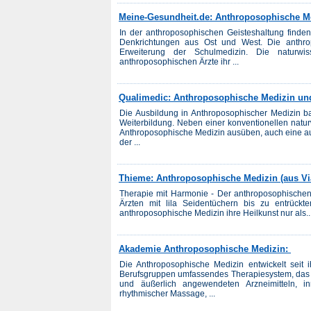
Meine-Gesundheit.de: Anthroposophische M
In der anthroposophischen Geisteshaltung finde
Denkrichtungen aus Ost und West. Die anthropo
Erweiterung der Schulmedizin. Die naturwis
anthroposophischen Ärzte ihr ...
Qualimedic: Anthroposophische Medizin und
Die Ausbildung in Anthroposophischer Medizin ba
Weiterbildung. Neben einer konventionellen naturw
Anthroposophische Medizin ausüben, auch eine a
der ...
Thieme: Anthroposophische Medizin (aus Via
Therapie mit Harmonie - Der anthroposophischen 
Ärzten mit lila Seidentüchern bis zu entrück
anthroposophische Medizin ihre Heilkunst nur als..
Akademie Anthroposophische Medizin:
Die Anthroposophische Medizin entwickelt seit i
Berufsgruppen umfassendes Therapiesystem, das im
und äußerlich angewendeten Arzneimitteln, i
rhythmischer Massage, ...