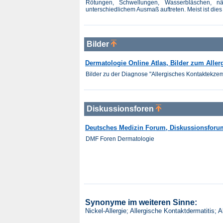
Rötungen, Schwellungen, Wasserbläschen, nä
unterschiedlichem Ausmaß auftreten. Meist ist dies
Bilder
Dermatologie Online Atlas, Bilder zum Alle
Bilder zu der Diagnose "Allergisches Kontaktekzem
Diskussionsforen
Deutsches Medizin Forum, Diskussionsforu
DMF Foren Dermatologie
Synonyme im weiteren Sinne:
Nickel-Allergie; Allergische Kontaktdermatitis;