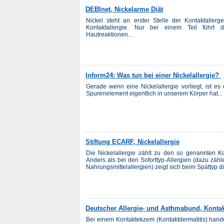
DEBInet, Nickelarme Diät
Nickel steht an erster Stelle der Kontaktaller
Kontaktallergie. Nur bei einem Teil führt 
Hautreaktionen...
Inform24: Was tun bei einer Nickelallergie?
Gerade wenn eine Nickelallergie vorliegt, ist es
Spurenelement eigentlich in unserem Körper hat...
Stiftung ECARF, Nickelallergie
Die Nickelallergie zählt zu den so genannten Kon
Anders als bei den Soforttyp-Allergien (dazu zähl
Nahrungsmittelallergien) zeigt sich beim Spättyp di
Deutscher Allergie- und Asthmabund, Kontak
Bei einem Kontaktekzem (Kontaktdermatitis) hand