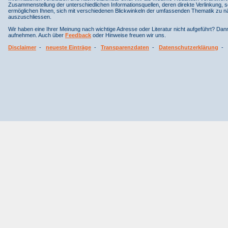
Zusammenstellung der unterschiedlichen Informationsquellen, deren direkte Verlinkung, 
ermöglichen Ihnen, sich mit verschiedenen Blickwinkeln der umfassenden Thematik zu näh
auszuschliessen.
Wir haben eine Ihrer Meinung nach wichtige Adresse oder Literatur nicht aufgeführt? Da
aufnehmen. Auch über
Feedback
oder Hinweise freuen wir uns.
Disclaimer
-
neueste Einträge
-
Transparenzdaten
-
Datenschutzerklärung
-