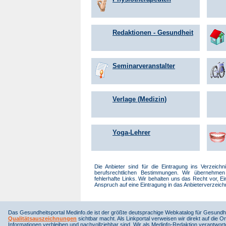
Redaktionen - Gesundheit
Seminarveranstalter
Verlage (Medizin)
Yoga-Lehrer
Die Anbieter sind für die Eintragung ins Verzeich
berufsrechtlichen Bestimmungen. Wir übernehmen 
fehlerhafte Links. Wir behalten uns das Recht vor, 
Anspruch auf eine Eintragung in das Anbieterverzeich
Das Gesundheitsportal Medinfo.de ist der größte deutsprachige Webkatalog für Gesundhe
Qualitätsauszeichnungen
sichtbar macht. Als Linkportal verweisen wir direkt auf die Or
Informationen verbleiben und nachvollziehbar sind. Wir als Medinfo-Redaktion verantwort