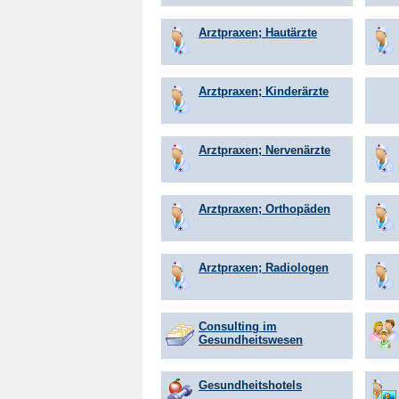
Arztpraxen; Hautärzte
Arztpraxen; Kinderärzte
Arztpraxen; Nervenärzte
Arztpraxen; Orthopäden
Arztpraxen; Radiologen
Consulting im
Gesundheitswesen
Gesundheitshotels