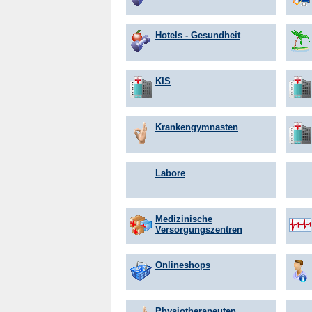
Hotels - Gesundheit
KIS
Krankengymnasten
Labore
Medizinische
Versorgungszentren
Onlineshops
Physiotherapeuten