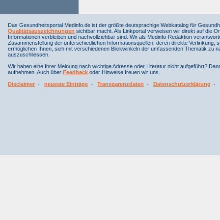
Das Gesundheitsportal Medinfo.de ist der größte deutsprachige Webkatalog für Gesundhe
Qualitätsauszeichnungen
sichtbar macht. Als Linkportal verweisen wir direkt auf die Or
Informationen verbleiben und nachvollziehbar sind. Wir als Medinfo-Redaktion verantwort
Zusammenstellung der unterschiedlichen Informationsquellen, deren direkte Verlinkung, 
ermöglichen Ihnen, sich mit verschiedenen Blickwinkeln der umfassenden Thematik zu näh
auszuschliessen.
Wir haben eine Ihrer Meinung nach wichtige Adresse oder Literatur nicht aufgeführt? Da
aufnehmen. Auch über
Feedback
oder Hinweise freuen wir uns.
Disclaimer
-
neueste Einträge
-
Transparenzdaten
-
Datenschutzerklärung
-