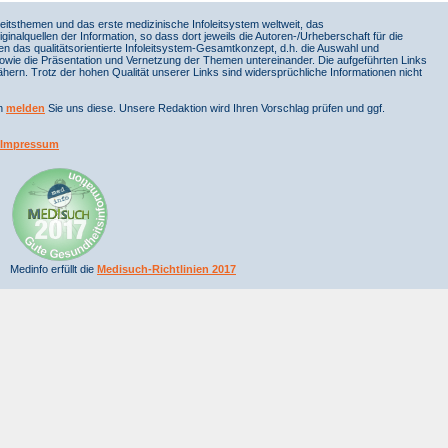
itsthemen und das erste medizinische Infoleitsystem weltweit, das
iginalquellen der Information, so dass dort jeweils die Autoren-/Urheberschaft für die
en das qualitätsorientierte Infoleitsystem-Gesamtkonzept, d.h. die Auswahl und
sowie die Präsentation und Vernetzung der Themen untereinander. Die aufgeführten Links
ern. Trotz der hohen Qualität unserer Links sind widersprüchliche Informationen nicht
nn
melden
Sie uns diese. Unsere Redaktion wird Ihren Vorschlag prüfen und ggf.
Impressum
Medinfo erfüllt die
Medisuch-Richtlinien 2017