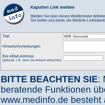
Kaputten Link melden
Melden Sie über dieses Webformular defekte
Sie helfen uns damit, die Medinfo-Linkdatenb
Titel
Hinweis/Anmerkungen
Ihre eMail-Adresse
(optional, z.B. wenn Sie Antwort wünschen)
BITTE BEACHTEN SIE
:
beratende Funktionen ü
www.medinfo.de besteht a