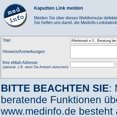
Kaputten Link melden
Melden Sie über dieses Webformular defekte
Sie helfen uns damit, die Medinfo-Linkdatenb
Titel
Hinweis/Anmerkungen
Ihre eMail-Adresse
(optional, z.B. wenn Sie Antwort wünschen)
BITTE BEACHTEN SIE
:
beratende Funktionen ü
www.medinfo.de besteht a