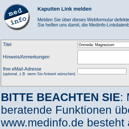
Kaputten Link melden
Melden Sie über dieses Webformular defekte
Sie helfen uns damit, die Medinfo-Linkdatenb
Titel
Hinweis/Anmerkungen
Ihre eMail-Adresse
(optional, z.B. wenn Sie Antwort wünschen)
BITTE BEACHTEN SIE
:
beratende Funktionen ü
www.medinfo.de besteht a