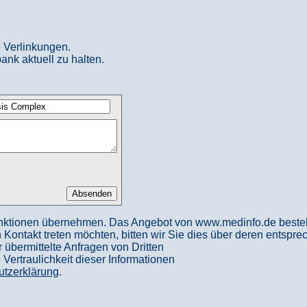
 Verlinkungen.
ank aktuell zu halten.
nktionen übernehmen. Das Angebot von www.medinfo.de besteht a
in Kontakt treten möchten, bitten wir Sie dies über deren entspr
 übermittelte Anfragen von Dritten
ertraulichkeit dieser Informationen
utzerklärung
.