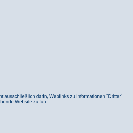
usschließlich darin, Weblinks zu Informationen "Dritter"
echende Website zu tun.