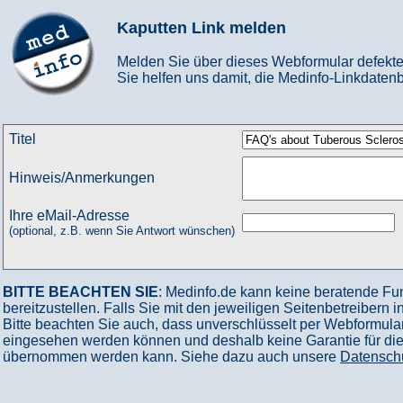
Kaputten Link melden
Melden Sie über dieses Webformular defekte
Sie helfen uns damit, die Medinfo-Linkdatenb
Titel
Hinweis/Anmerkungen
Ihre eMail-Adresse
(optional, z.B. wenn Sie Antwort wünschen)
BITTE BEACHTEN SIE
: Medinfo.de kann keine beratende Fu
bereitzustellen. Falls Sie mit den jeweiligen Seitenbetreibern 
Bitte beachten Sie auch, dass unverschlüsselt per Webformular
eingesehen werden können und deshalb keine Garantie für die V
übernommen werden kann. Siehe dazu auch unsere
Datensch