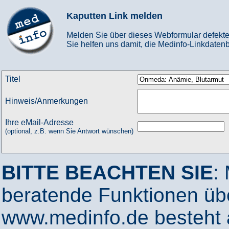
Kaputten Link melden
Melden Sie über dieses Webformular defekte
Sie helfen uns damit, die Medinfo-Linkdatenb
Titel
Hinweis/Anmerkungen
Ihre eMail-Adresse
(optional, z.B. wenn Sie Antwort wünschen)
BITTE BEACHTEN SIE
:
beratende Funktionen ü
www.medinfo.de besteht a