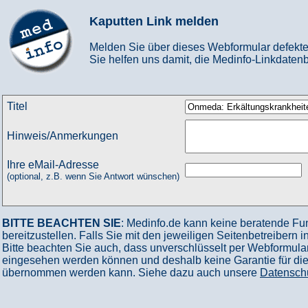
Kaputten Link melden
Melden Sie über dieses Webformular defekte
Sie helfen uns damit, die Medinfo-Linkdatenb
Titel
Hinweis/Anmerkungen
Ihre eMail-Adresse
(optional, z.B. wenn Sie Antwort wünschen)
BITTE BEACHTEN SIE
: Medinfo.de kann keine beratende Fu
bereitzustellen. Falls Sie mit den jeweiligen Seitenbetreibern 
Bitte beachten Sie auch, dass unverschlüsselt per Webformular
eingesehen werden können und deshalb keine Garantie für die V
übernommen werden kann. Siehe dazu auch unsere
Datensch