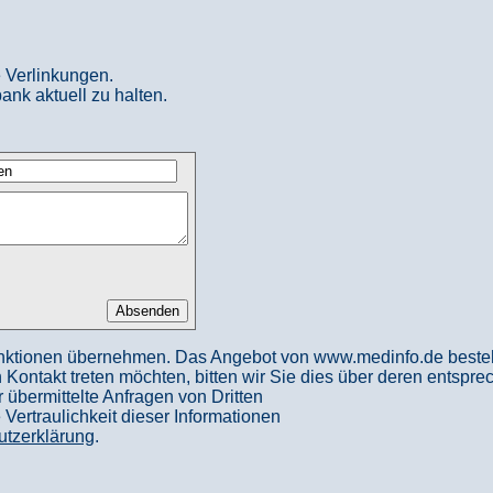
 Verlinkungen.
ank aktuell zu halten.
nktionen übernehmen. Das Angebot von www.medinfo.de besteht a
in Kontakt treten möchten, bitten wir Sie dies über deren entspr
 übermittelte Anfragen von Dritten
ertraulichkeit dieser Informationen
utzerklärung
.