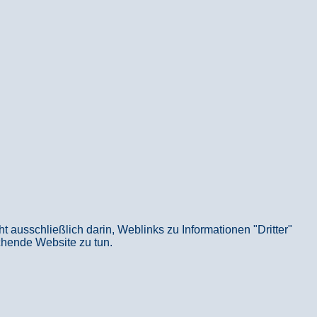
usschließlich darin, Weblinks zu Informationen "Dritter"
echende Website zu tun.