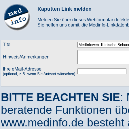
Kaputten Link melden
Melden Sie über dieses Webformular defekte
Sie helfen uns damit, die Medinfo-Linkdatenb
Titel
Hinweis/Anmerkungen
Ihre eMail-Adresse
(optional, z.B. wenn Sie Antwort wünschen)
BITTE BEACHTEN SIE
:
beratende Funktionen ü
www.medinfo.de besteht a