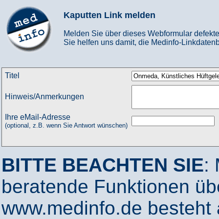
Kaputten Link melden
Melden Sie über dieses Webformular defekte
Sie helfen uns damit, die Medinfo-Linkdatenb
Titel
Hinweis/Anmerkungen
Ihre eMail-Adresse
(optional, z.B. wenn Sie Antwort wünschen)
BITTE BEACHTEN SIE
:
beratende Funktionen ü
www.medinfo.de besteht a