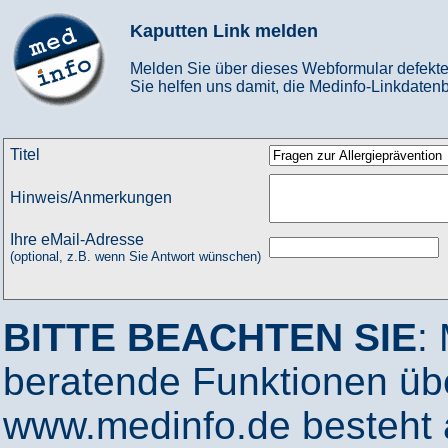
Kaputten Link melden
Melden Sie über dieses Webformular defekte
Sie helfen uns damit, die Medinfo-Linkdatenb
Titel
Hinweis/Anmerkungen
Ihre eMail-Adresse
(optional, z.B. wenn Sie Antwort wünschen)
BITTE BEACHTEN SIE
:
beratende Funktionen ü
www.medinfo.de besteht a