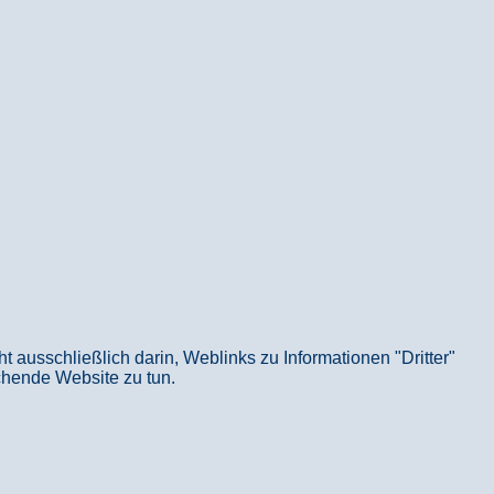
usschließlich darin, Weblinks zu Informationen "Dritter"
echende Website zu tun.