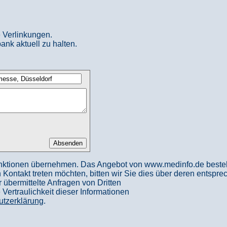
 Verlinkungen.
ank aktuell zu halten.
nktionen übernehmen. Das Angebot von www.medinfo.de besteht a
in Kontakt treten möchten, bitten wir Sie dies über deren entspr
 übermittelte Anfragen von Dritten
ertraulichkeit dieser Informationen
utzerklärung
.