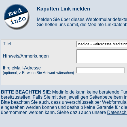
Kaputten Link melden
Melden Sie über dieses Webformular defekte
Sie helfen uns damit, die Medinfo-Linkdatenb
Titel
Hinweis/Anmerkungen
Ihre eMail-Adresse
(optional, z.B. wenn Sie Antwort wünschen)
BITTE BEACHTEN SIE
: Medinfo.de kann keine beratende Fu
bereitzustellen. Falls Sie mit den jeweiligen Seitenbetreibern 
Bitte beachten Sie auch, dass unverschlüsselt per Webformular
eingesehen werden können und deshalb keine Garantie für die V
übernommen werden kann. Siehe dazu auch unsere
Datensch