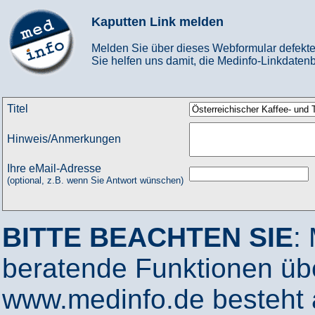
Kaputten Link melden
Melden Sie über dieses Webformular defekte
Sie helfen uns damit, die Medinfo-Linkdatenb
Titel
Hinweis/Anmerkungen
Ihre eMail-Adresse
(optional, z.B. wenn Sie Antwort wünschen)
BITTE BEACHTEN SIE
:
beratende Funktionen ü
www.medinfo.de besteht a