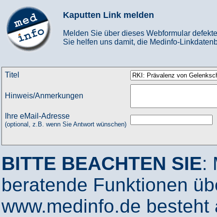
Kaputten Link melden
Melden Sie über dieses Webformular defekte
Sie helfen uns damit, die Medinfo-Linkdatenb
Titel
Hinweis/Anmerkungen
Ihre eMail-Adresse
(optional, z.B. wenn Sie Antwort wünschen)
BITTE BEACHTEN SIE
:
beratende Funktionen ü
www.medinfo.de besteht a