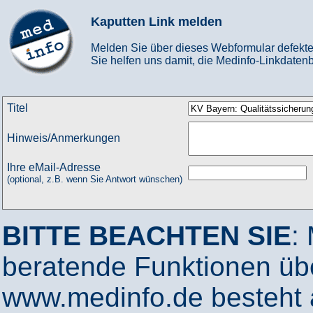
Kaputten Link melden
Melden Sie über dieses Webformular defekte
Sie helfen uns damit, die Medinfo-Linkdatenb
Titel
Hinweis/Anmerkungen
Ihre eMail-Adresse
(optional, z.B. wenn Sie Antwort wünschen)
BITTE BEACHTEN SIE
:
beratende Funktionen ü
www.medinfo.de besteht a