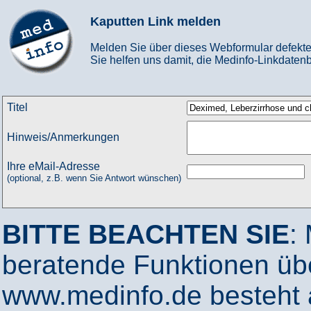
Kaputten Link melden
Melden Sie über dieses Webformular defekte
Sie helfen uns damit, die Medinfo-Linkdatenb
Titel
Hinweis/Anmerkungen
Ihre eMail-Adresse
(optional, z.B. wenn Sie Antwort wünschen)
BITTE BEACHTEN SIE
:
beratende Funktionen ü
www.medinfo.de besteht a