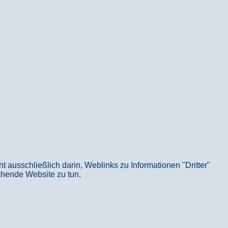
usschließlich darin, Weblinks zu Informationen "Dritter"
echende Website zu tun.