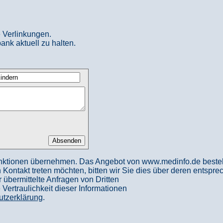
 Verlinkungen.
ank aktuell zu halten.
nktionen übernehmen. Das Angebot von www.medinfo.de besteht a
in Kontakt treten möchten, bitten wir Sie dies über deren entspr
 übermittelte Anfragen von Dritten
ertraulichkeit dieser Informationen
utzerklärung
.