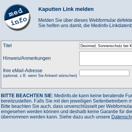
Kaputten Link melden
Melden Sie über dieses Webformular defekte
Sie helfen uns damit, die Medinfo-Linkdatenb
Titel
Hinweis/Anmerkungen
Ihre eMail-Adresse
(optional, z.B. wenn Sie Antwort wünschen)
BITTE BEACHTEN SIE
: Medinfo.de kann keine beratende Fu
bereitzustellen. Falls Sie mit den jeweiligen Seitenbetreibern 
Bitte beachten Sie auch, dass unverschlüsselt per Webformular
eingesehen werden können und deshalb keine Garantie für die V
übernommen werden kann. Siehe dazu auch unsere
Datensch