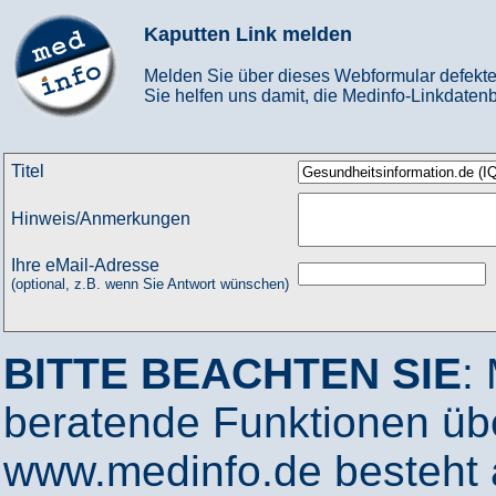
Kaputten Link melden
Melden Sie über dieses Webformular defekte
Sie helfen uns damit, die Medinfo-Linkdatenb
Titel
Hinweis/Anmerkungen
Ihre eMail-Adresse
(optional, z.B. wenn Sie Antwort wünschen)
BITTE BEACHTEN SIE
:
beratende Funktionen ü
www.medinfo.de besteht a