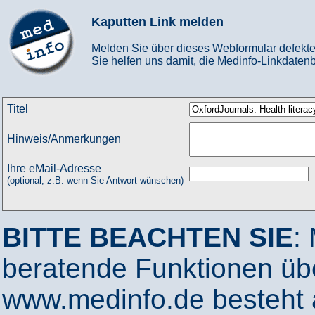
Kaputten Link melden
Melden Sie über dieses Webformular defekte
Sie helfen uns damit, die Medinfo-Linkdatenb
Titel
Hinweis/Anmerkungen
Ihre eMail-Adresse
(optional, z.B. wenn Sie Antwort wünschen)
BITTE BEACHTEN SIE
:
beratende Funktionen ü
www.medinfo.de besteht a