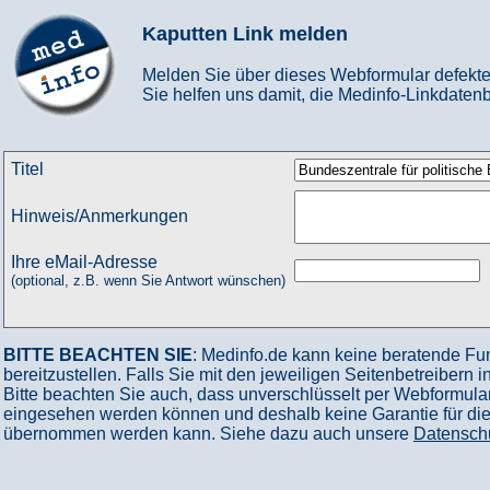
Kaputten Link melden
Melden Sie über dieses Webformular defekte
Sie helfen uns damit, die Medinfo-Linkdatenb
Titel
Hinweis/Anmerkungen
Ihre eMail-Adresse
(optional, z.B. wenn Sie Antwort wünschen)
BITTE BEACHTEN SIE
: Medinfo.de kann keine beratende Fu
bereitzustellen. Falls Sie mit den jeweiligen Seitenbetreibern 
Bitte beachten Sie auch, dass unverschlüsselt per Webformular
eingesehen werden können und deshalb keine Garantie für die V
übernommen werden kann. Siehe dazu auch unsere
Datensch