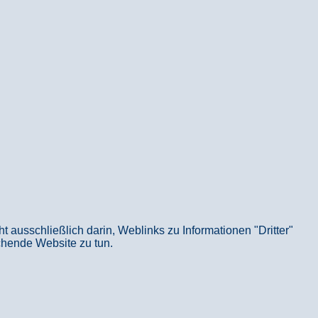
usschließlich darin, Weblinks zu Informationen "Dritter"
echende Website zu tun.