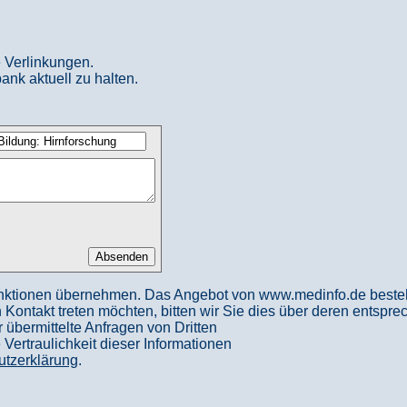
 Verlinkungen.
ank aktuell zu halten.
nktionen übernehmen. Das Angebot von www.medinfo.de besteht a
in Kontakt treten möchten, bitten wir Sie dies über deren entspr
 übermittelte Anfragen von Dritten
ertraulichkeit dieser Informationen
utzerklärung
.