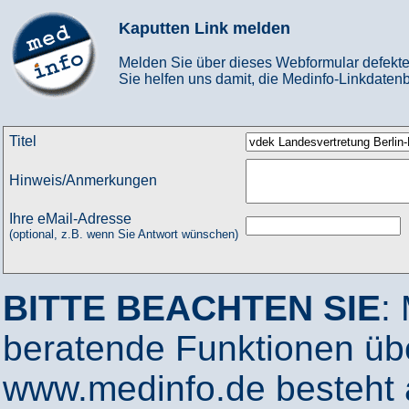
Kaputten Link melden
Melden Sie über dieses Webformular defekte
Sie helfen uns damit, die Medinfo-Linkdatenb
Titel
Hinweis/Anmerkungen
Ihre eMail-Adresse
(optional, z.B. wenn Sie Antwort wünschen)
BITTE BEACHTEN SIE
:
beratende Funktionen ü
www.medinfo.de besteht a