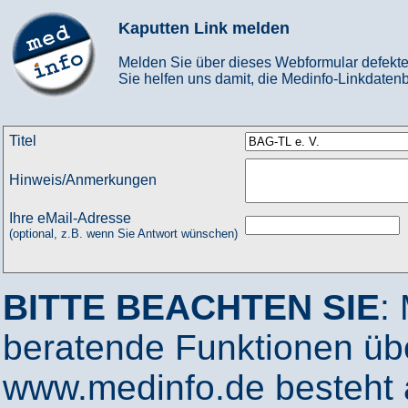
Kaputten Link melden
Melden Sie über dieses Webformular defekte
Sie helfen uns damit, die Medinfo-Linkdatenb
Titel
Hinweis/Anmerkungen
Ihre eMail-Adresse
(optional, z.B. wenn Sie Antwort wünschen)
BITTE BEACHTEN SIE
:
beratende Funktionen ü
www.medinfo.de besteht a