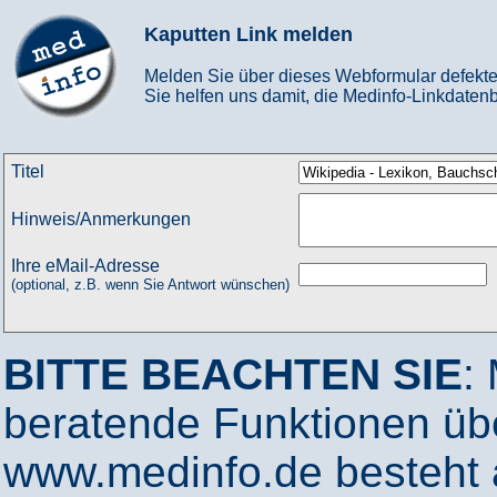
Kaputten Link melden
Melden Sie über dieses Webformular defekte
Sie helfen uns damit, die Medinfo-Linkdatenb
Titel
Hinweis/Anmerkungen
Ihre eMail-Adresse
(optional, z.B. wenn Sie Antwort wünschen)
BITTE BEACHTEN SIE
:
beratende Funktionen ü
www.medinfo.de besteht a